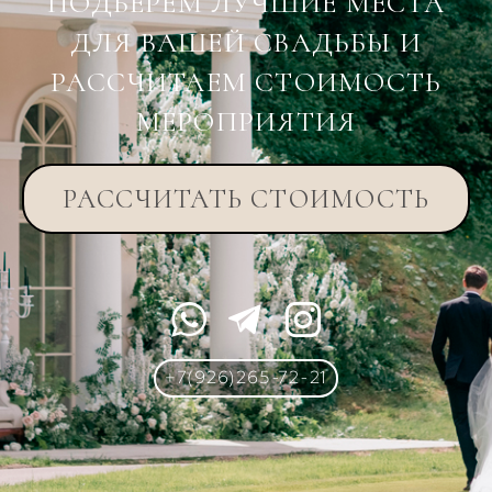
ПОДБЕРЕМ ЛУЧШИЕ МЕСТА
ДЛЯ ВАШЕЙ СВАДЬБЫ И
РАССЧИТАЕМ СТОИМОСТЬ
МЕРОПРИЯТИЯ
РАССЧИТАТЬ СТОИМОСТЬ
+7(926)265-72-21