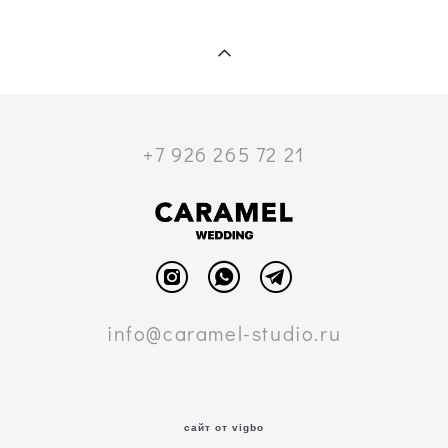
+7 926 265 72 21
info@caramel-studio.ru
сайт от vigbo