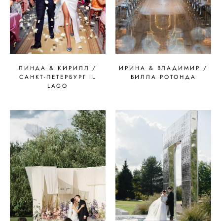
ЛИНДА & КИРИЛЛ /
ИРИНА & ВЛАДИМИР /
САНКТ-ПЕТЕРБУРГ IL
ВИЛЛА РОТОНДА
LAGO