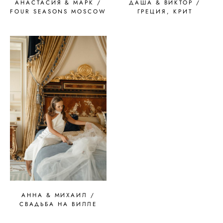
АНАСТАСИЯ & МАРК /
ДАША & ВИКТОР /
FOUR SEASONS MOSCOW
ГРЕЦИЯ, КРИТ
АННА & МИХАИЛ /
СВАДЬБА НА ВИЛЛЕ