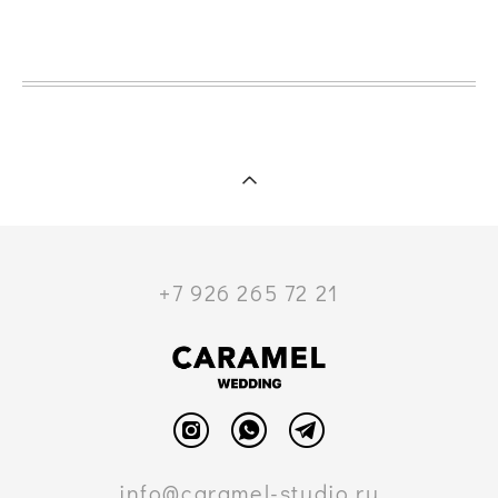
+7 926 265 72 21
info@caramel-studio.ru