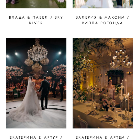
ВЛАДА & ПАВЕЛ / SKY
ВАЛЕРИЯ & МАКСИМ /
RIVER
ВИЛЛА РОТОНДА
ЕКАТЕРИНА & АРТУР /
ЕКАТЕРИНА & АРТЕМ /