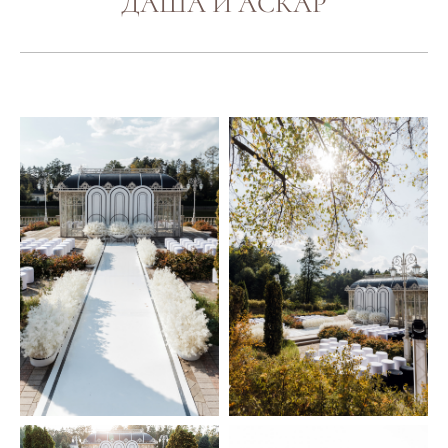
ДАША И АСКАР