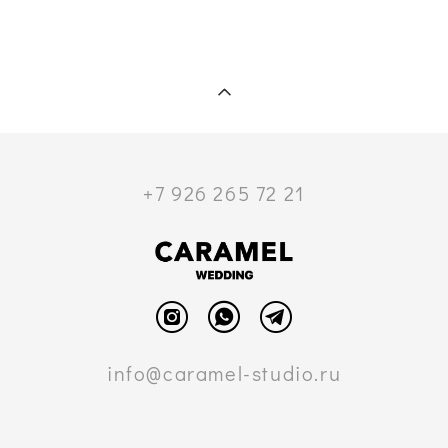
+7 926 265 72 21
info@caramel-studio.ru