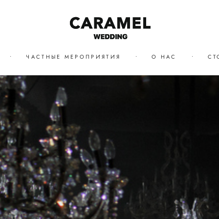
•
ЧАСТНЫЕ МЕРОПРИЯТИЯ
•
О НАС
•
СТ