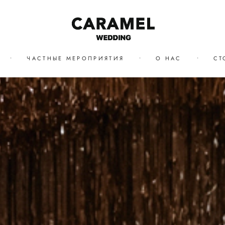
•
ЧАСТНЫЕ МЕРОПРИЯТИЯ
•
О НАС
•
СТ