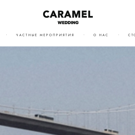
•
ЧАСТНЫЕ МЕРОПРИЯТИЯ
•
О НАС
•
СТ