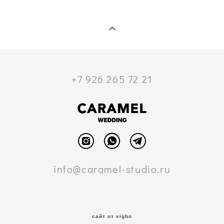
+7 926 265 72 21
info@caramel-studio.ru
сайт от vigbo