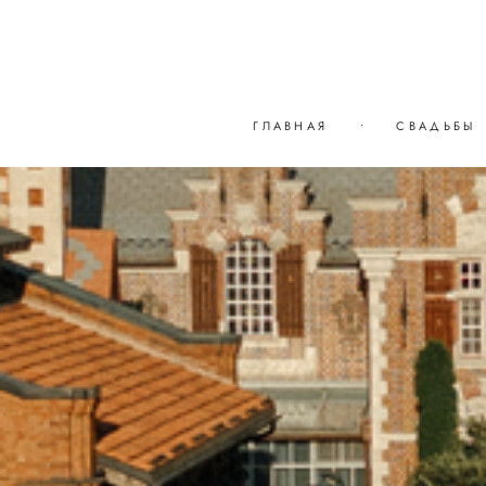
ГЛАВНАЯ
•
СВАДЬБЫ